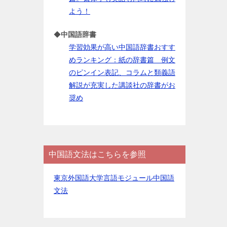
よう！
◆
中国語辞書
学習効果が高い中国語辞書おすす
めランキング：紙の辞書篇 例文
のピンイン表記、コラムと類義語
解説が充実した講談社の辞書がお
奨め
中国語文法はこちらを参照
東京外国語大学言語モジュール中国語
文法