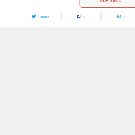
Tweet
0
0