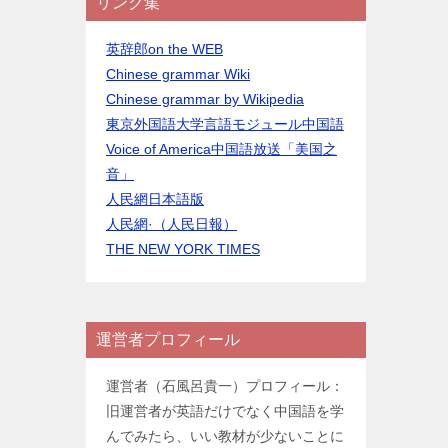
リンク集
英辞郎on the WEB
Chinese grammar Wiki
Chinese grammar by Wikipedia
東京外国語大学言語モジュール中国語
Voice of America中国語放送「美国之
音」
人民網日本語版
人民網·（人民日報）
THE NEW YORK TIMES
運営者プロフィール
運営者（石風呂貴一）プロフィール：
旧運営者が英語だけでなく中国語を学
んでみたら、いい教材が少ないことに