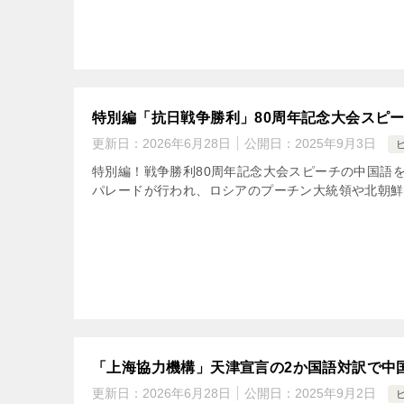
特別編「抗日戦争勝利」80周年記念大会スピ
更新日：
2026年6月28日
公開日：
2025年9月3日
特別編！戦争勝利80周年記念大会スピーチの中国語を
パレードが行われ、ロシアのプーチン大統領や北朝鮮の
「上海協力機構」天津宣言の2か国語対訳で中
更新日：
2026年6月28日
公開日：
2025年9月2日