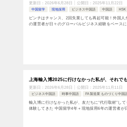
更新日：
2026年6月28日
公開日：
2025年11月22日
中国留学
現地採用
ビジネス中国語
中国語
HSK
ピンチはチャンス、2回失業しても再起可能！外国人
の運営者が日々のグローバルビジネス経験をベースに編
上海輸入博2025に行けなかった私が、それで
更新日：
2026年6月28日
公開日：
2025年11月11日
ビジネス中国語
時事中国語
FA 製造業 ものづくり中国
輸入博に行けなかった私が、友だちに“代行取材”して
体験してきた 中国留学4年＋現地採用6年の運営者が