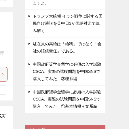
ますよ。
トランプ大統領 イラン戦争に関する国
民向け演説を英中日3か国語対比で読
み解く！
駐在員の高給は「給料」ではなく「会
社の賠償責任」である。
学弱
中国政府奨学金留学に必須の入学試験
CSCA、実際の試験問題を中国SNSで
購入してみた！②理系編
中国政府奨学金留学に必須の入学試験
CSCA、実際の試験問題を中国SNSで
購入してみた！①基本情報＋文系編
バズ