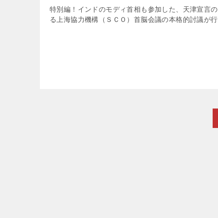
特別編！インドのモディ首相も参加した、天津宣言の
る上海協力機構（ＳＣＯ）首脳会議の本格的討議が行