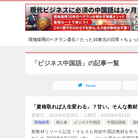
現地採用のベテラン直伝！たった10単元の日常＋ちょっ
「ビジネス中国語」の記事一覧
Tweet
「資格取れば人生変わる」？甘い。そんな教材
更新日：
2026年6月28日
公開日：
2026年6月14日
現地採用
初心者
ビジネス中国語
中国語資格
資
新教材リリース記念！そもそも何故中国語教材を作ろ