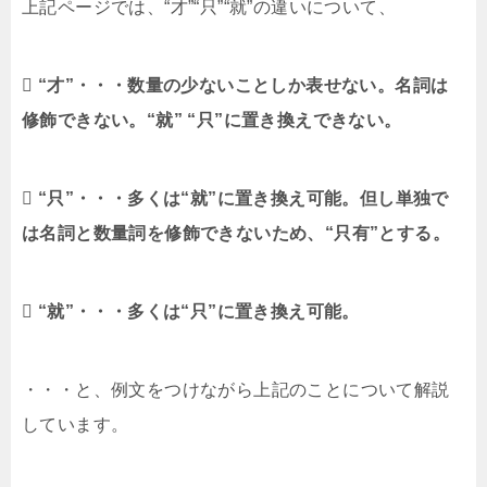
上記ページでは、“才”“只”“就”の違いについて、
 “才”・・・数量の少ないことしか表せない。名詞は
修飾できない。“就” “只”に置き換えできない。
 “只”・・・多くは“就”に置き換え可能。但し単独で
は名詞と数量詞を修飾できないため、“只有”とする。
 “就”・・・多くは“只”に置き換え可能。
・・・と、例文をつけながら上記のことについて解説
しています。