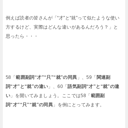
例えば読者の皆さんが「“才”と“就”って似たような使い
方するけど、実際はどんな違いがあるんだろう？」と
思ったら・・・
58「
範囲副詞“才”“只”“就”の同異
」、59「
関連副
詞“才”と“就”の違い
」、60「
語気副詞“才”と“就”の違
い
」を開いてみましょう。ここでは58「
範囲副
詞“才”“只”“就”の同異
」を例にとってみます。