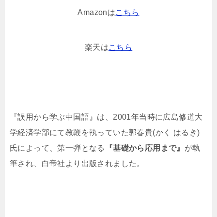
Amazonは
こちら
楽天は
こちら
『誤用から学ぶ中国語』は、2001年当時に広島修道大
学経済学部にて教鞭を執っていた郭春貴(かく はるき)
氏によって、第一弾となる
『基礎から応用まで』
が執
筆され、白帝社より出版されました。