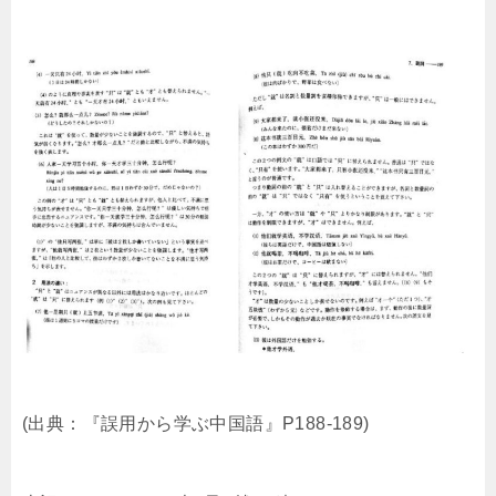
(出典：『誤用から学ぶ中国語』P188-189)