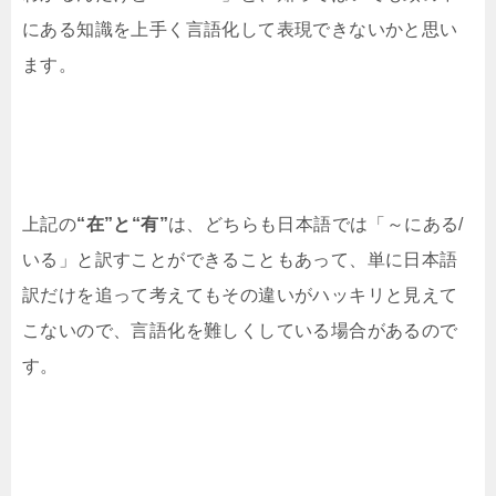
にある知識を上手く言語化して表現できないかと思い
ます。
上記の
“在”と“有”
は、どちらも日本語では「～にある/
いる」と訳すことができることもあって、単に日本語
訳だけを追って考えてもその違いがハッキリと見えて
こないので、言語化を難しくしている場合があるので
す。