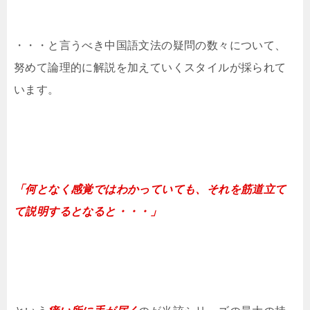
・・・と言うべき中国語文法の疑問の数々について、
努めて論理的に解説を加えていくスタイルが採られて
います。
「何となく感覚ではわかっていても、それを筋道立て
て説明するとなると・・・」