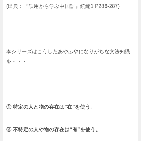
(出典：『誤用から学ぶ中国語』続編1 P286-287)
本シリーズはこうしたあやふやになりがちな文法知識
を・・・
① 特定の人と物の存在は“在”を使う。
② 不特定の人や物の存在は“有”を使う。