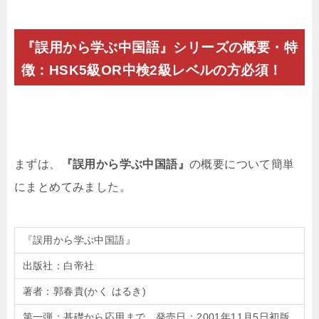
『誤用から学ぶ中国語』シリーズの概要・特
徴：HSK5級OR中検2級レベルの方必須！
まずは、
『誤用から学ぶ中国語』
の概要について簡単
にまとめてみました。
『誤用から学ぶ中国語』
出版社：白帝社
著者：郭春貴(かく はるき)
第一弾：基礎から応用まで 発売日：2001年11月5日初版