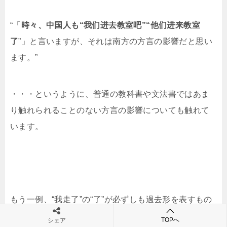
“「
時々、中国人も“我们进去教室吧”“他们进来教室
了
”」と言いますが、それは南方の方言の影響だと思い
ます。”
・・・というように、普通の教科書や文法書ではあま
り触れられることのない方言の影響についても触れて
います。
もう一例、“我走了”の“了”が必ずしも過去形を表すもの
ではなく、未来についても表現できるのだという
「よ
TOPへ
シェア