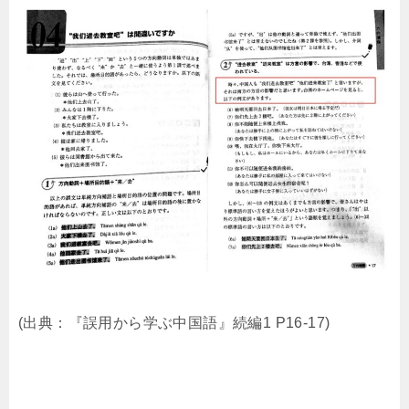
(出典：『誤用から学ぶ中国語』続編1 P16-17)