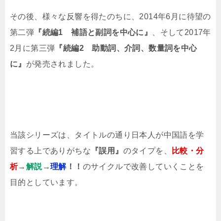
その後、様々な反響を得たのちに、2014年6月に待望の
第二弾
『続編1 補語と副詞を中心に』
、そして2017年
2月に第三弾
『続編2 助動詞、介詞、数量詞を中心
に』
が発売されました。
当該シリーズは、タイトルの通り日本人が中国語を学
習する上でありがちな
『誤用』
のタイプを、
比較・分
析
→
解説
→
理解
！！
のサイクルで改善していくことを
目的としています。