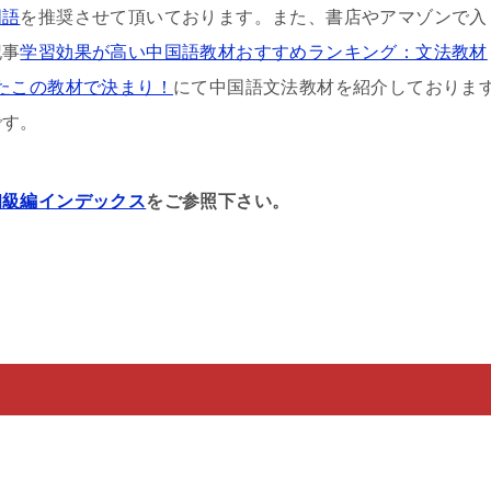
国語
を推奨させて頂いております。また、書店やアマゾンで入
記事
学習効果が高い中国語教材おすすめランキング：文法教材
たこの教材で決まり！
にて中国語文法教材を紹介しておりま
です。
初級編インデックス
をご参照下さい。