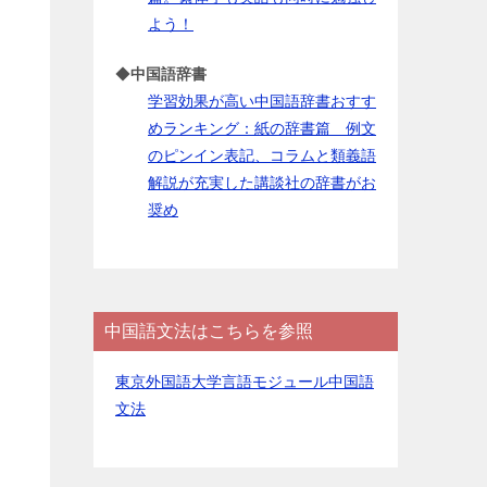
よう！
◆
中国語辞書
学習効果が高い中国語辞書おすす
めランキング：紙の辞書篇 例文
のピンイン表記、コラムと類義語
解説が充実した講談社の辞書がお
奨め
中国語文法はこちらを参照
東京外国語大学言語モジュール中国語
文法