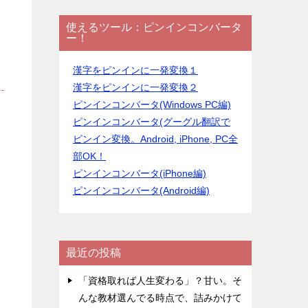
使えるツール：ピンインコンバータ
ー！
漢字をピンインに一発変換１
漢字をピンインに一発変換２
ピンインコンバータ(Windows PC編)
ピンインコンバータ(グーグル翻訳で
ピンイン変換。Android, iPhone, PC全
部OK！
ピンインコンバータ(iPhone編)
ピンインコンバータ(Android編)
最近の投稿
「資格取れば人生変わる」？甘い。そ
んな教材選んでる時点で、詰みかけて