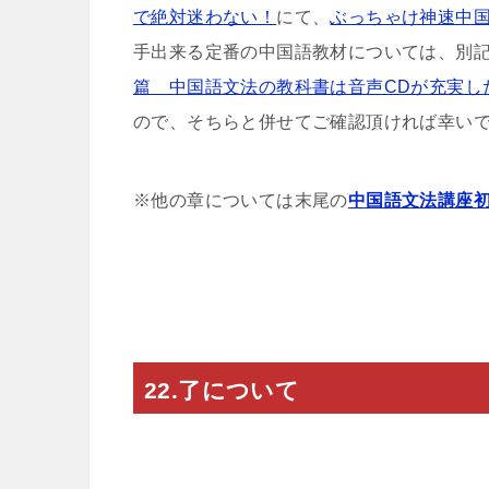
で絶対迷わない！
にて、
ぶっちゃけ神速中
手出来る定番の中国語教材については、別
篇 中国語文法の教科書は音声CDが充実し
ので、そちらと併せてご確認頂ければ幸い
※他の章については末尾の
中国語文法講座
22.了について