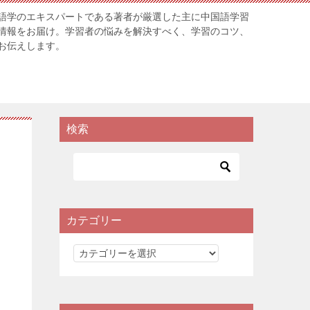
語学のエキスパートである著者が厳選した主に中国語学習
情報をお届け。学習者の悩みを解決すべく、学習のコツ、
お伝えします。
検索
カテゴリー
カ
テ
ゴ
リ