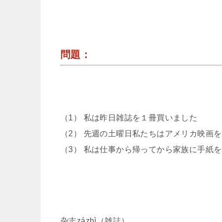
問題：
（1） 私は昨日雑誌を１冊買いました
（2） 先週の土曜日私たちはアメリカ映画
（3） 私は仕事から帰ってから家族に手紙
杂志zázhì（雑誌）