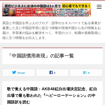
英語と中国語を学ぶ人のブログ：語学のエキスパートである著者が
厳選した主に中国語学習に役立つ情報や現地中国から生の情報をお
届け。学習者の悩みを解決すべく、学習のコツ、転職や資格取得に
役に立つ情報をお伝えします。
「中国語慣用表現」の記事一覧
Tweet
0
0
歌で覚える中国語：AKB48紅白出場決定記念、紅白
出場で最も歌われた『ヘビーローテーション』の中
国語訳を読む