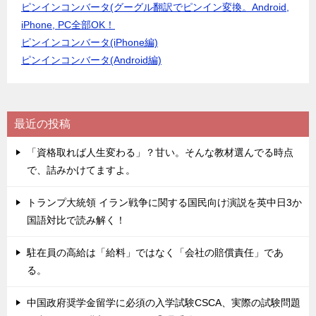
ピンインコンバータ(グーグル翻訳でピンイン変換。Android,
iPhone, PC全部OK！
ピンインコンバータ(iPhone編)
ピンインコンバータ(Android編)
最近の投稿
「資格取れば人生変わる」？甘い。そんな教材選んでる時点
で、詰みかけてますよ。
トランプ大統領 イラン戦争に関する国民向け演説を英中日3か
国語対比で読み解く！
駐在員の高給は「給料」ではなく「会社の賠償責任」であ
る。
中国政府奨学金留学に必須の入学試験CSCA、実際の試験問題