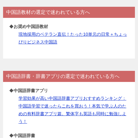
リ
中国語教材の選定で迷われている方へ
ー
◆
お奨め中国語教材
現地採用のベテラン直伝！たった10単元の日常＋ちょっ
ぴりビジネス中国語
中国語辞書・辞書アプリの選定で迷われている方へ
◆
中国語辞書アプリ
学習効果が高い中国語辞書アプリおすすめランキング：
中国語学習で迷ったらこれを買おう！本気で学ぶ人のた
めの有料辞書アプリ篇。繁体字も英語も同時に勉強しよ
う！
◆
中国語辞書