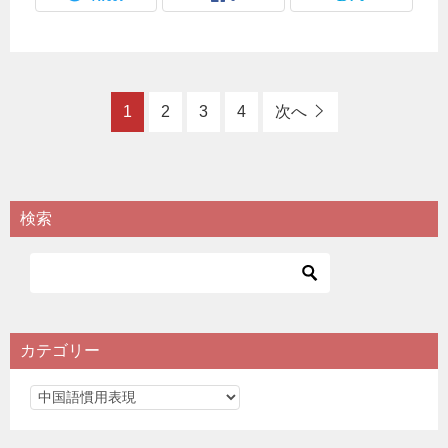
1
2
3
4
次へ
検索
カテゴリー
カ
テ
ゴ