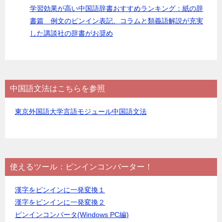
学習効果が高い中国語辞書おすすめランキング：紙の辞
書篇 例文のピンイン表記、コラムと類義語解説が充実
した講談社の辞書がお奨め
中国語文法はこちらを参照
東京外国語大学言語モジュール中国語文法
使えるツール：ピンインコンバーター！
漢字をピンインに一発変換１
漢字をピンインに一発変換２
ピンインコンバータ(Windows PC編)