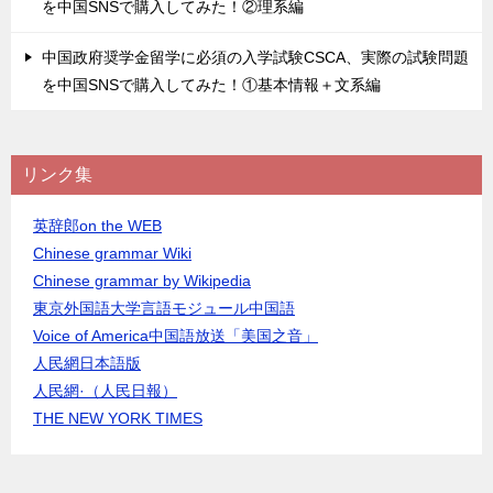
を中国SNSで購入してみた！②理系編
中国政府奨学金留学に必須の入学試験CSCA、実際の試験問題
を中国SNSで購入してみた！①基本情報＋文系編
リンク集
英辞郎on the WEB
Chinese grammar Wiki
Chinese grammar by Wikipedia
東京外国語大学言語モジュール中国語
Voice of America中国語放送「美国之音」
人民網日本語版
人民網·（人民日報）
THE NEW YORK TIMES