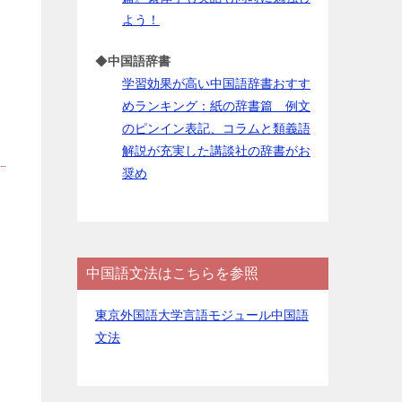
よう！
◆
中国語辞書
学習効果が高い中国語辞書おすす
めランキング：紙の辞書篇 例文
のピンイン表記、コラムと類義語
解説が充実した講談社の辞書がお
奨め
中国語文法はこちらを参照
東京外国語大学言語モジュール中国語
文法