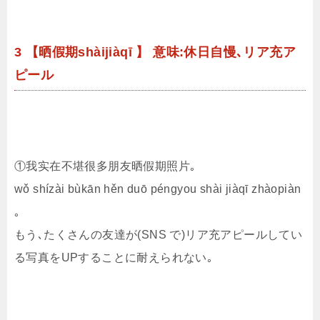
3 【晒假期shàijiàqī 】 意味:休日自慢､リア充ア
ピール
①我实在不堪很多朋友晒假期照片｡
wǒ shízài bùkān hěn duō péngyou shài jiàqī zhàopiàn
｡
もう､たくさんの友達が(SNS で)リア充アピールしてい
る写真をUPすることに耐えられない｡