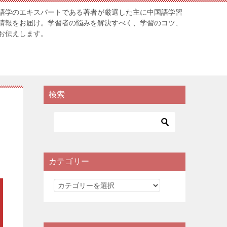
語学のエキスパートである著者が厳選した主に中国語学習
情報をお届け。学習者の悩みを解決すべく、学習のコツ、
お伝えします。
検索
カテゴリー
カ
テ
ゴ
リ