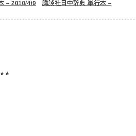
 2010/4/9
講談社日中辞典 単行本 –
★★