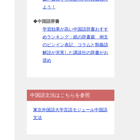
よう！
◆
中国語辞書
学習効果が高い中国語辞書おすす
めランキング：紙の辞書篇 例文
のピンイン表記、コラムと類義語
解説が充実した講談社の辞書がお
奨め
中国語文法はこちらを参照
東京外国語大学言語モジュール中国語
文法