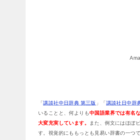
Amaz
「
講談社中日辞典 第三版
」「
講談社日中辞
いることと、何よりも
中国語業界では有名
大変充実しています。
また、例文にはほぼ
す。視覚的にももっとも見易い辞書の一つで