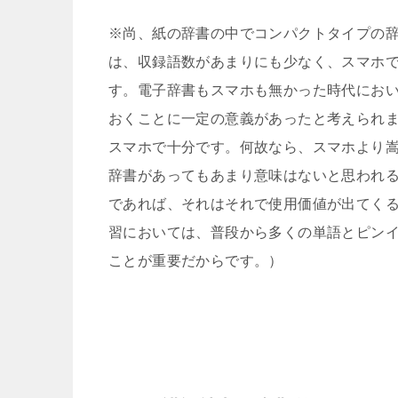
※尚、紙の辞書の中でコンパクトタイプの
は、収録語数があまりにも少なく、スマホ
す。電子辞書もスマホも無かった時代にお
おくことに一定の意義があったと考えられ
スマホで十分です。何故なら、スマホより
辞書があってもあまり意味はないと思われ
であれば、それはそれで使用価値が出てく
習においては、普段から多くの単語とピン
ことが重要だからです。）