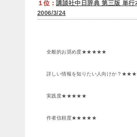
１位：
講談社中日辞典 第三版 単行本 –
2006/3/24
全般的お奨め度★★★★★
詳しい情報を知りたい人向けか？★★★
実践度★★★★★
作者信頼度★★★★★