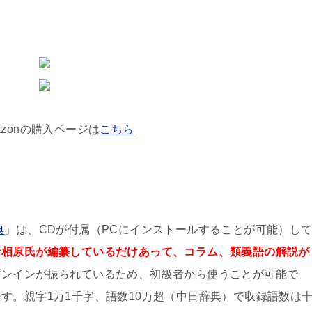
onの購入ページは
こちら
典
」は、CDが付属（PCにインストールすることが可能）し
な相原氏が編纂しているだけあって、コラム、類義語の解説が
ピンインが振られているため、初級者から使うことが可能で
す。親字1万1千字、語数10万超（中日辞典）で収録語数は