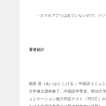
・スマホアプリは出ていないので、パソ
著者紹介
相原 茂（あいはら しげる ）中国語コミ
大学修士課程修了。中国語学専攻。明治大
ュニケーション能力判定テスト（TECC）