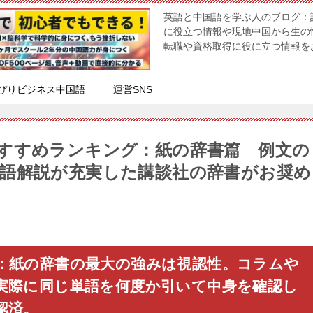
英語と中国語を学ぶ人のブログ：
に役立つ情報や現地中国から生の
転職や資格取得に役に立つ情報を
ぴりビジネス中国語
運営SNS
すすめランキング：紙の辞書篇 例文の
語解説が充実した講談社の辞書がお奨め
：紙の辞書の最大の強みは視認性。コラムや
実際に同じ単語を何度か引いて中身を確認し
認済。