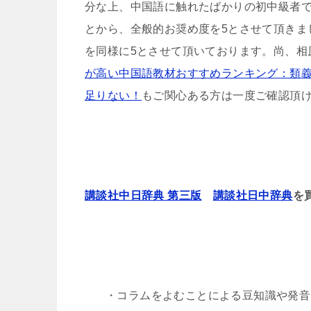
分な上、中国語に触れたばかりの初中級者
とから、全般的お奨め度を5とさせて頂きま
を同様に5とさせて頂いております。尚、相
が高い中国語教材おすすめランキング：類
足りない！
もご関心ある方は一度ご確認頂
講談社中日辞典 第三版
講談社日中辞典
を
・コラムをよむことによる豆知識や発音