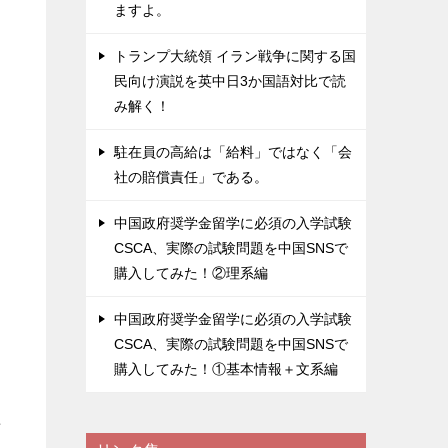
ますよ。
トランプ大統領 イラン戦争に関する国
民向け演説を英中日3か国語対比で読
み解く！
駐在員の高給は「給料」ではなく「会
社の賠償責任」である。
中国政府奨学金留学に必須の入学試験
CSCA、実際の試験問題を中国SNSで
購入してみた！②理系編
中国政府奨学金留学に必須の入学試験
て
CSCA、実際の試験問題を中国SNSで
購入してみた！①基本情報＋文系編
十