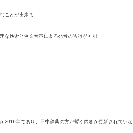
むことが出来る
速な検索と例文音声による発音の習得が可能
が2010年であり、日中辞典の方が暫く内容が更新されていな