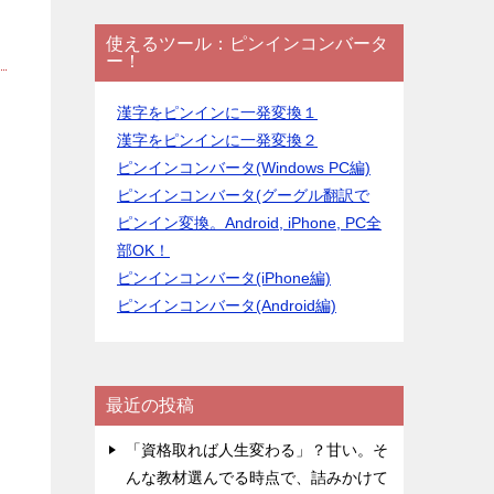
使えるツール：ピンインコンバータ
ー！
漢字をピンインに一発変換１
漢字をピンインに一発変換２
ピンインコンバータ(Windows PC編)
ピンインコンバータ(グーグル翻訳で
ピンイン変換。Android, iPhone, PC全
部OK！
ピンインコンバータ(iPhone編)
ピンインコンバータ(Android編)
最近の投稿
「資格取れば人生変わる」？甘い。そ
んな教材選んでる時点で、詰みかけて