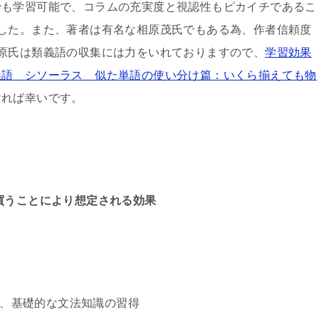
でも学習可能で、コラムの充実度と視認性もピカイチであるこ
した。また、著者は有名な相原茂氏でもある為、作者信頼度
原氏は類義語の収集には力をいれておりますので、
学習効果
義語 シソーラス 似た単語の使い分け篇：いくら揃えても物
ければ幸いです。
買うことにより想定される効果
、基礎的な文法知識の習得