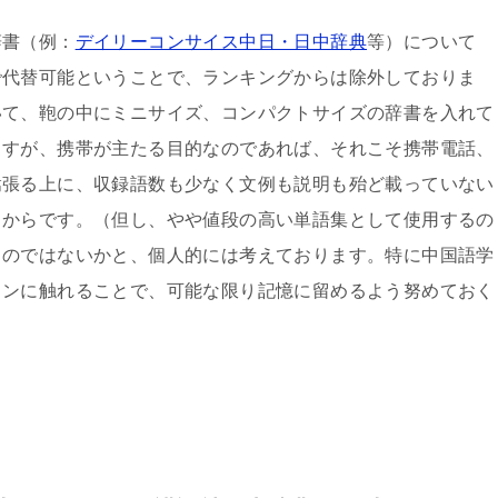
辞書（例：
デイリーコンサイス中日・日中辞典
等）について
で代替可能ということで、ランキングからは除外しておりま
いて、鞄の中にミニサイズ、コンパクトサイズの辞書を入れて
ますが、携帯が主たる目的なのであれば、それこそ携帯電話、
嵩張る上に、収録語数も少なく文例も説明も殆ど載っていない
るからです。（但し、やや値段の高い単語集として使用するの
るのではないかと、個人的には考えております。特に中国語学
インに触れることで、可能な限り記憶に留めるよう努めておく