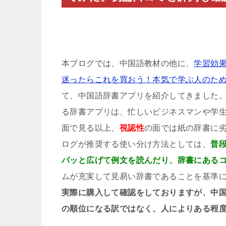
本ブログでは、中国語教材の他に、
学習効
迷ったらこれを買おう！本気で学ぶ人のた
て、中国語辞書アプリを紹介してきました
る辞書アプリは、忙しいビジネスマンや学
面で見る以上、
視認性
の面では紙の辞書に
ログが推奨する使い分け方法としては、
普
パッと広げて例文を読んだり、辞書にある
ムが充実して見易い辞書であることを基準
実際に購入して確認をしておりますが、中
の順位になる訳ではなく、人によりある程