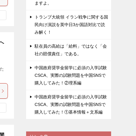
ますよ。
トランプ大統領 イラン戦争に関する国
民向け演説を英中日3か国語対比で読
み解く！
へ
駐在員の高給は「給料」ではなく「会
社の賠償責任」である。
中国政府奨学金留学に必須の入学試験
た
CSCA、実際の試験問題を中国SNSで
購入してみた！②理系編
中国政府奨学金留学に必須の入学試験
CSCA、実際の試験問題を中国SNSで
購入してみた！①基本情報＋文系編
間