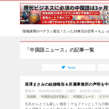
現地採用のベテラン直伝！たった10単元の日常＋ちょっ
「中国語ニュース」の記事一覧
Tweet
長澤まさみの結婚報告＆所属事務所の声明を中
更新日：
2026年6月28日
公開日：
2026年1月6日
豆知識
中国語を話す芸能人
中国語ニュース
ドラマ
元旦からとても嬉しい報告！でもファンとしても行動