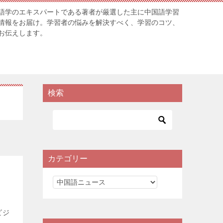
語学のエキスパートである著者が厳選した主に中国語学習
情報をお届け。学習者の悩みを解決すべく、学習のコツ、
お伝えします。
検索
カテゴリー
カ
テ
ゴ
ビジ
リ