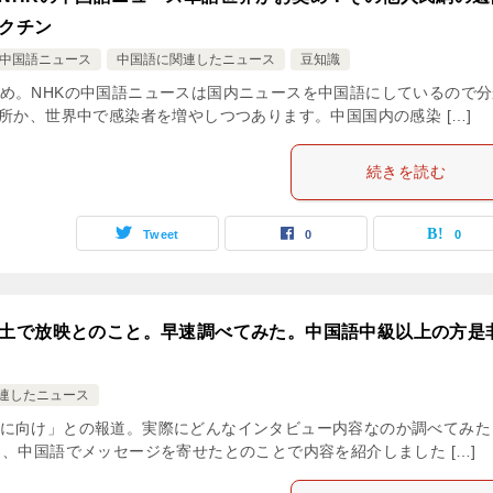
クチン
中国語ニュース
中国語に関連したニュース
豆知識
め。NHKの中国語ニュースは国内ニュースを中国語にしているので分
所か、世界中で感染者を増やしつつあります。中国国内の感染 […]
続きを読む
Tweet
0
0
土で放映とのこと。早速調べてみた。中国語中級以上の方是
連したニュース
に向け」との報道。実際にどんなインタビュー内容なのか調べてみた
、中国語でメッセージを寄せたとのことで内容を紹介しました […]