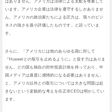
はありません。アメリカは法律による支配を尊重して
います。アメリカ企業は法律を遵守するしかありませ
ん。アメリカの政治家たちによる圧力は、我々のビジ
ネスの強さを過小評価したものです」と語っていま
す。
さらに、「アメリカには他のあらゆる国に対して
『Huaweiとの取引を止めるように』と促す力はありま
せん。どの国も独自の対外投資計画を持っており、中
国メディアは過度に感情的になる必要はありません」
と、アメリカ以外との取引については大きな問題は起
きないという楽観的な考えを任正非CEOは明かしてい
ます。