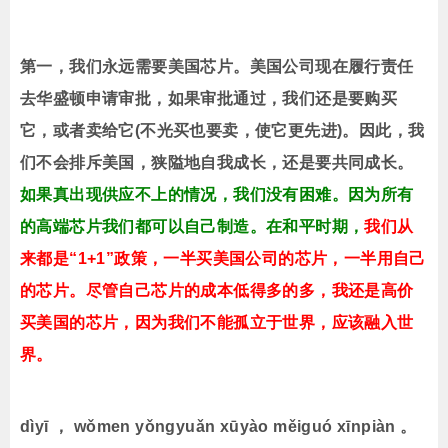
第一，我们永远需要美国芯片。美国公司现在履行责任
去华盛顿申请审批，如果审批通过，我们还是要购买
它，或者卖给它(不光买也要卖，使它更先进)。因此，我
们不会排斥美国，狭隘地自我成长，还是要共同成长。
如果真出现供应不上的情况，我们没有困难。因为所有
的高端芯片我们都可以自己制造。在和平时期，
我们从
来都是“1+1”政策，一半买美国公司的芯片，一半用自己
的芯片。尽管自己芯片的成本低得多的多，我还是高价
买美国的芯片，因为我们不能孤立于世界，应该融入世
界。
dìyī ， wǒmen yǒngyuǎn xūyào měiguó xīnpiàn 。