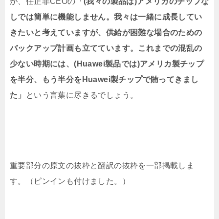
が、任正非CEOの
「(我々の製品は)アメリカのチップな
しでは簡単に機能しません。我々は一緒に成長してい
きたいと考えていますが、供給が困難な場合のための
バックアップ計画も立てています。これまでの混乱の
少ない時期には、(Huawei製品では)アメリカ製チップ
を半分、もう半分をHuawei製チップで賄ってきまし
た」
という言葉に尽きるでしょう。
重要部分の原文の抜粋と翻訳の抜粋を一部掲載しま
す。（ピンインも付けました。）