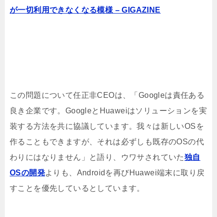
が一切利用できなくなる模様 – GIGAZINE
この問題について任正非CEOは、「Googleは責任ある
良き企業です。GoogleとHuaweiはソリューションを実
装する方法を共に協議しています。我々は新しいOSを
作ることもできますが、それは必ずしも既存のOSの代
わりにはなりません」と語り、ウワサされていた
独自
OSの開発
よりも、Androidを再びHuawei端末に取り戻
すことを優先しているとしています。