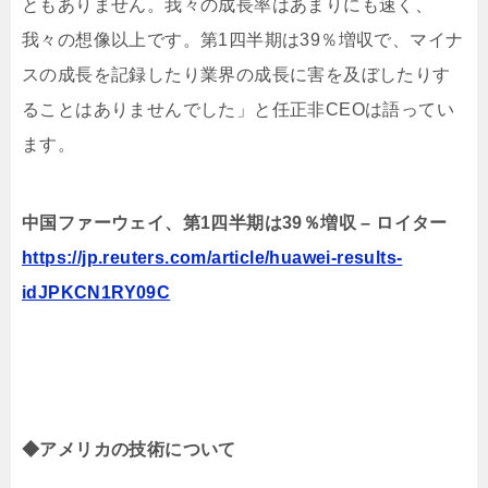
ともありません。我々の成長率はあまりにも速く、
我々の想像以上です。第1四半期は39％増収で、マイナ
スの成長を記録したり業界の成長に害を及ぼしたりす
ることはありませんでした」と任正非CEOは語ってい
ます。
中国ファーウェイ、第1四半期は39％増収 – ロイター
https://jp.reuters.com/article/huawei-results-
idJPKCN1RY09C
◆アメリカの技術について