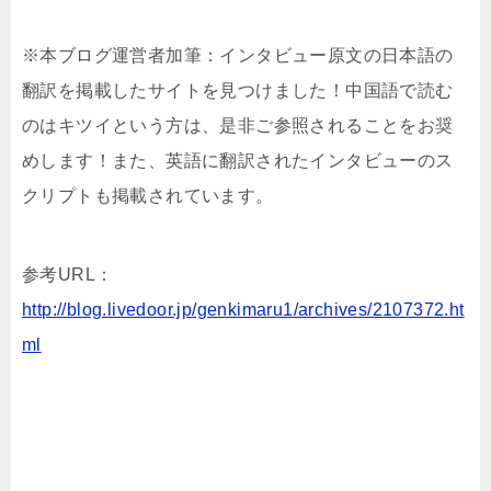
※本ブログ運営者加筆：インタビュー原文の日本語の
翻訳を掲載したサイトを見つけました！中国語で読む
のはキツイという方は、是非ご参照されることをお奨
めします！また、英語に翻訳されたインタビューのス
クリプトも掲載されています。
参考URL：
http://blog.livedoor.jp/genkimaru1/archives/2107372.ht
ml