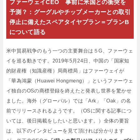
ファーウェイCEO 事前に米国との衝突を
予測？：グーグルやチップメーカーとの取引
停止に備えたスペアタイヤプラン＝プランB
について語る
米中貿易戦争のもう一つの主要舞台は５G、ファーウェ
イを巡る動きです。2019年5月24日、中国の「国家知
的財産権（知識産権）局商標局」はファーウェイが
「華為鴻蒙（Huawei Hongmeng）」というファーウェ
イ独自のOSの商標登録を終えたと発表し世界を驚かせ
ました。海外（グローバル）では「Ark」「Oak」の名
前でリリースされるようです。（OSに関する記事につ
いては、後日掲載をしたいと思います。）全体の要旨
は、以下のインタビューを見て頂ければ分かります