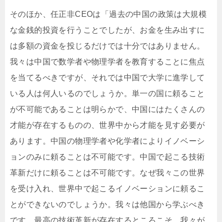
そのほか、任正非CEOは「過去の中国の政策は大規模
な金銭的投資を行うことでしたが、お金を生み出すに
は多額の資金を投じるだけでは十分ではありません。
我々は中国で数学者や物理学者を教育することに焦点
を当てるべきですが、それでは中国で大学に進学して
いる人は何人いるのでしょうか。単一の国に頼ること
が不可能であることは明らかで、中国にはたくさんの
才能が存在するものの、世界中から才能を見す必要が
あります。中国の物理学者や化学者によりイノベーシ
ョンのみに頼ることは不可能です。中国で起こる技術
革新だけに頼ることは不可能です。なぜ我々この世界
を受け入れ、世界中で起こるイノベーションに頼るこ
とができないのでしょうか。我々は他国から学ぶべき
です。最高の技術革新が存在するところこそ、我々が