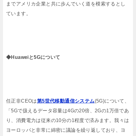
までアメリカ企業と共に歩んでいく道を模索するとし
ています。
◆Huaweiと5Gについて
任正非CEOは
第5世代移動通信システム
(5G)について、
「5Gで扱えるデータ容量は4Gの20倍、2Gの1万倍であ
り、消費電力は従来の10分の1程度で済みます。我々は
ヨーロッパと非常に綿密に議論を繰り返しており、ヨ