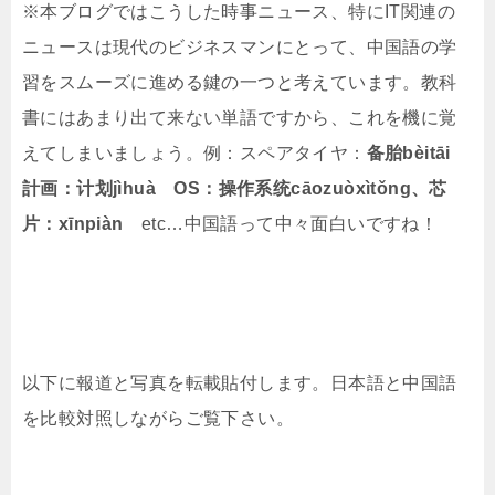
※本ブログではこうした時事ニュース、特にIT関連の
ニュースは現代のビジネスマンにとって、中国語の学
習をスムーズに進める鍵の一つと考えています。教科
書にはあまり出て来ない単語ですから、これを機に覚
えてしまいましょう。例：スペアタイヤ：
备胎bèitāi
計画：计划jìhuà OS：操作系统cāozuòxìtǒng、芯
片：xīnpiàn
etc…中国語って中々面白いですね！
以下に報道と写真を転載貼付します。日本語と中国語
を比較対照しながらご覧下さい。