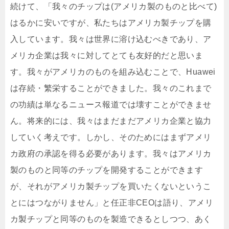
続けて、「我々のチップは(アメリカ製のものと比べて)
はるかに安いですが、私たちはアメリカ製チップを購
入しています。我々は世界に溶け込むべきであり、ア
メリカ企業は我々に対してとても友好的だと思いま
す。我々がアメリカのものを組み込むことで、Huawei
は存続・繁栄することができました。我々のこれまで
の功績は単なるニュース報道では壊すことができませ
ん。将来的には、我々はまだまだアメリカ企業と協力
していく考えです。しかし、そのためにはまずアメリ
カ政府の承認を得る必要があります。我々はアメリカ
製のものと同等のチップを開発することができます
が、それがアメリカ製チップを買いたくないというこ
とにはつながりません」と任正非CEOは語り、アメリ
カ製チップと同等のものを製造できるとしつつ、あく