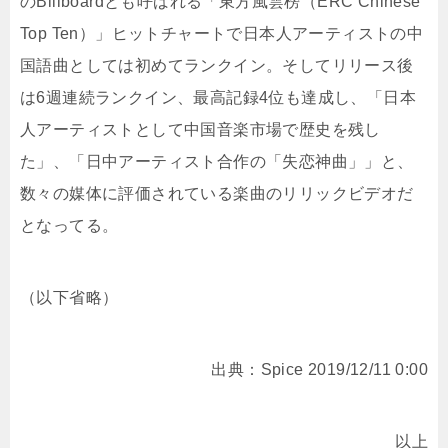
のBillboardとも呼ばれる「東方風雲榜（ERC Chinese
Top Ten）」ヒットチャートで日本人アーティストの中
国語曲としては初めてランクイン。そしてリリース後
は6週連続ランクイン、最高記録4位も達成し、「日本
人アーティストとして中国音楽市場で歴史を残し
た」、「日中アーティスト合作の「失恋神曲」」と、
数々の媒体に評価されている楽曲のリリックビデオだ
となってる。
（以下省略）
出典：Spice 2019/12/11 0:00
以上