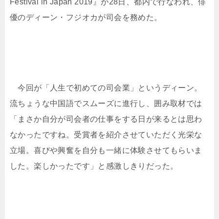
Festival in Japan 2019』が28日、都内で行なわれ、俳
優のディーン・フジオカが司会を務めた。
今回が「人生で初めての司会業」というディーン。
流ちょうな中国語でスムーズに進行し、囲み取材では
「まさか自分が司会者の仕事をする日が来るとは思わ
なかったですね。受賞者を紹介させていただく光栄な
立場。喜びや興奮を自分も一緒に体験させてもらいま
した。楽しかったです」と感激しきりだった。