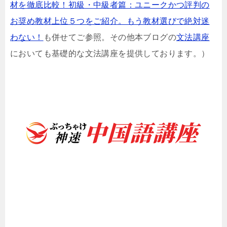
材を徹底比較！初級・中級者篇：ユニークかつ評判の
お奨め教材上位５つをご紹介。もう教材選びで絶対迷
わない！
も併せてご参照。その他本ブログの
文法講座
においても基礎的な文法講座を提供しております。）