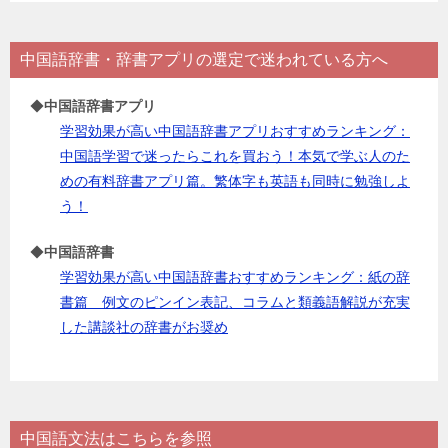
中国語辞書・辞書アプリの選定で迷われている方へ
◆
中国語辞書アプリ
学習効果が高い中国語辞書アプリおすすめランキング：
中国語学習で迷ったらこれを買おう！本気で学ぶ人のた
めの有料辞書アプリ篇。繁体字も英語も同時に勉強しよ
う！
◆
中国語辞書
学習効果が高い中国語辞書おすすめランキング：紙の辞
書篇 例文のピンイン表記、コラムと類義語解説が充実
した講談社の辞書がお奨め
中国語文法はこちらを参照