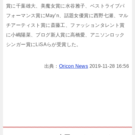
賞に千葉雄大、美魔女賞に水谷雅子、ベストライブパ
フォーマンス賞にMay’n、話題女優賞に西野七瀬、マル
チアーティスト賞に斎藤工、ファッションタレント賞
に小嶋陽菜、ブログ新人賞に高橋愛、アニソンロック
シンガー賞にLiSAらが受賞した。
出典：
Oricon News
2019-11-28 16:56