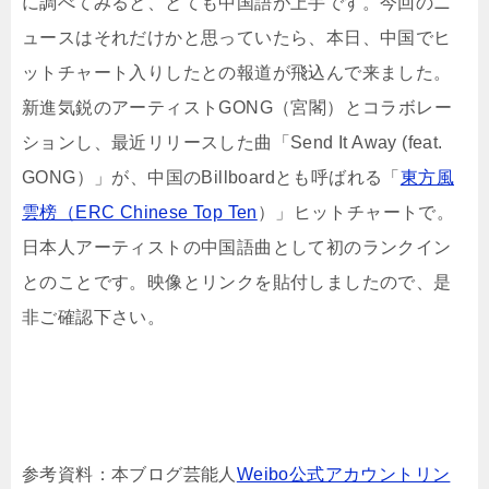
に調べてみると、とても中国語が上手です。今回のニ
ュースはそれだけかと思っていたら、本日、中国でヒ
ットチャート入りしたとの報道が飛込んで来ました。
新進気鋭のアーティストGONG（宮閣）とコラボレー
ションし、最近リリースした曲「Send It Away (feat.
GONG）」が、中国のBillboardとも呼ばれる「
東方風
雲榜（ERC Chinese Top Ten
）」ヒットチャートで。
日本人アーティストの中国語曲として初のランクイン
とのことです。映像とリンクを貼付しましたので、是
非ご確認下さい。
参考資料：本ブログ芸能人
Weibo公式アカウントリン