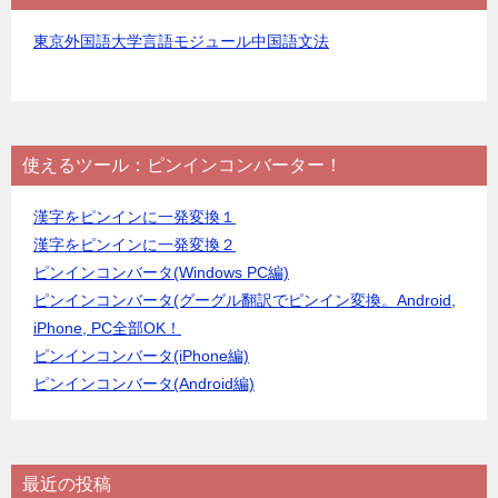
東京外国語大学言語モジュール中国語文法
使えるツール：ピンインコンバーター！
漢字をピンインに一発変換１
漢字をピンインに一発変換２
ピンインコンバータ(Windows PC編)
ピンインコンバータ(グーグル翻訳でピンイン変換。Android,
iPhone, PC全部OK！
ピンインコンバータ(iPhone編)
ピンインコンバータ(Android編)
最近の投稿