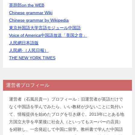
英辞郎on the WEB
Chinese grammar Wiki
Chinese grammar by Wikipedia
東京外国語大学言語モジュール中国語
Voice of America中国語放送「美国之音」
人民網日本語版
人民網·（人民日報）
THE NEW YORK TIMES
運営者プロフィール
運営者（石風呂貴一）プロフィール：旧運営者が英語だけで
なく中国語を学んでみたら、いい教材が少ないことに気付い
て、情報提供を始めたブログを引き継ぐ。2013年にとある地
方国立大学を卒業後に社会人（といってもスーパーの店員）
を経験し、一念発起して中国に留学。教科書で学んだ中国語