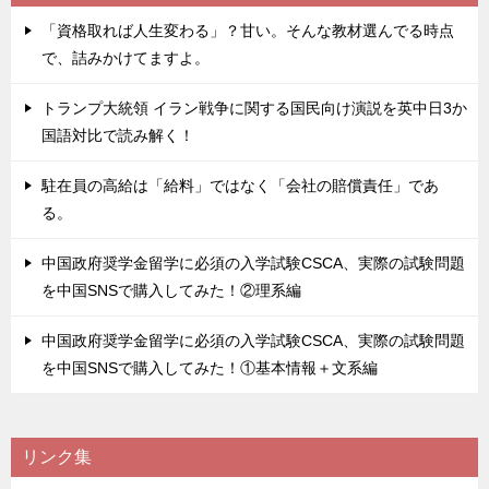
「資格取れば人生変わる」？甘い。そんな教材選んでる時点
で、詰みかけてますよ。
トランプ大統領 イラン戦争に関する国民向け演説を英中日3か
国語対比で読み解く！
駐在員の高給は「給料」ではなく「会社の賠償責任」であ
る。
中国政府奨学金留学に必須の入学試験CSCA、実際の試験問題
を中国SNSで購入してみた！②理系編
中国政府奨学金留学に必須の入学試験CSCA、実際の試験問題
を中国SNSで購入してみた！①基本情報＋文系編
リンク集