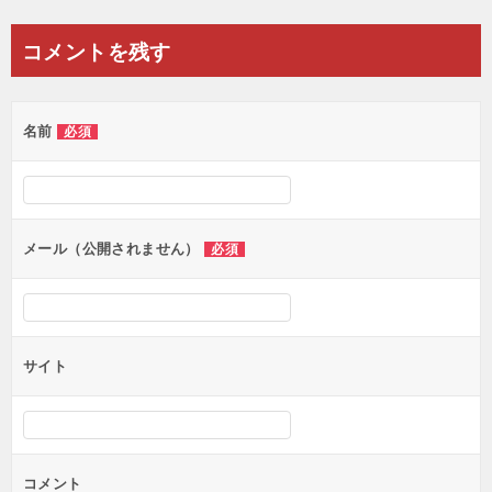
稿
ナ
コメントを残す
ビ
ゲ
名前
必須
ー
シ
ョ
ン
メール（公開されません）
必須
サイト
コメント