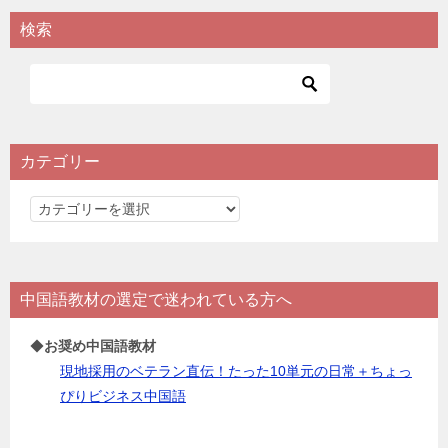
検索
カテゴリー
カ
テ
ゴ
リ
中国語教材の選定で迷われている方へ
ー
◆
お奨め中国語教材
現地採用のベテラン直伝！たった10単元の日常＋ちょっ
ぴりビジネス中国語