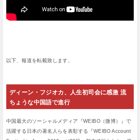
以下、報道を転載致します。
ディーン・フジオカ、人生初司会に感激 流
ちょうな中国語で進行
中国最大のソーシャルメディア『WEIBO（微博）』で
活躍する日本の著名人らを表彰する『WEIBO Account