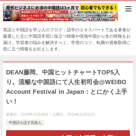
英語と中国語を学ぶ人のブログ：語学のエキスパートである著者が
厳選した主に中国語学習に役立つ情報や現地中国から生の情報をお
届け。学習者の悩みを解決すべく、学習のコツ、転職や資格取得に
役に立つ情報をお伝えします。
DEAN藤岡、中国ヒットチャートTOP5入
り。流暢な中国語にて人生初司会@WEIBO
Account Festival in Japan：とにかく上手
い！
更新日：
2020年12月26日
公開日：
2019年12月11日
中国語を話す芸能人