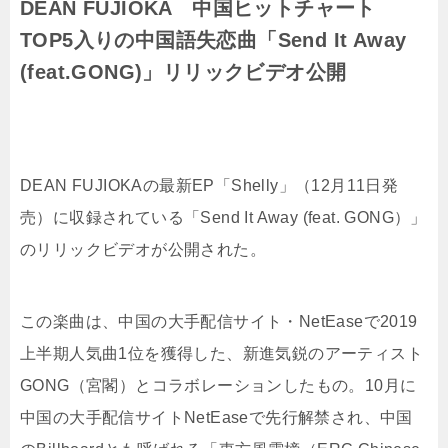
DEAN FUJIOKA 中国ヒットチャート
TOP5入りの中国語失恋曲「Send It Away
(feat.GONG)」リリックビデオ公開
DEAN FUJIOKAの最新EP「Shelly」（12月11日発
売）に収録されている「Send It Away (feat. GONG）」
のリリックビデオが公開された。
この楽曲は、中国の大手配信サイト・NetEaseで2019
上半期人気曲1位を獲得した、新進気鋭のアーティスト
GONG（宮閣）とコラボレーションしたもの。10月に
中国の大手配信サイトNetEaseで先行解禁され、中国