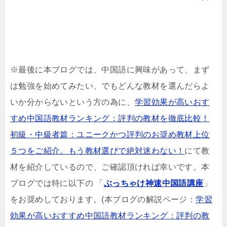
※最後に本ブログでは、中国語に興味があって、まず
は勉強を始めてみたい、でもどんな教材を選んだらよ
いか分からないという方の為に、
学習効果が高いおす
すめ中国語教材ランキング：評判の教材を徹底比較！
初級・中級者篇：ユニークかつ評判のお奨め教材上位
５つをご紹介。もう教材選びで絶対迷わない！
にて教
材を紹介しているので、ご確認頂ければ幸いです。本
ブログでは特に以下の 「
ぶっちゃけ神速中国語講座
」
をお奨めしております。(本ブログの解説ページ：
学習
効果が高いおすすめ中国語教材ランキング：評判の教