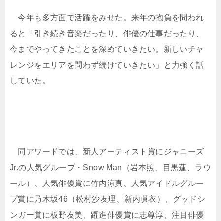
今年も多方面で活躍をみせた。来年の抱負を問われ
ると「引き続き音楽だったり、俳優の仕事だったり、
今までやってきたことを深めていきたい。新しいチャ
レンジをエリアを問わず続けていきたい」と力強く話
していた。
同アワードでは、新人アーティスト賞にジャニーズ
Jr.の人気グループ・Snow Man（岩本照、目黒蓮、ラウ
ール）、人気俳優賞に竹内涼真、人気アイドルグルー
プ賞に乃木坂46（松村沙友理、新内眞衣）、グッドシ
ンガー賞に板野友美、躍進俳優賞に志尊淳、注目俳優