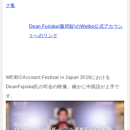
ク集
Dean Fujioka(藤冈靛)のWeibo公式アカウン
トへのリンク
WEIBO Account Festival in Japan 2019における
DeanFujioka氏の司会の映像。確かに中国語が上手で
す。