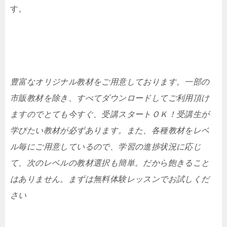
す。
豊富なオリジナル教材をご用意しております。一部の
市販教材を除き、すべてダウンロードしてご利用頂け
ますのでとても今すぐ、受講スタートＯＫ！受講生が
学びたい教材が必ずあります。また、各種教材をレベ
ル毎にご用意しているので、学習の進捗状況に応じ
て、次のレベルの教材選択も簡単。だから飽きること
はありません。まずは無料体験レッスンでお試しくだ
さい