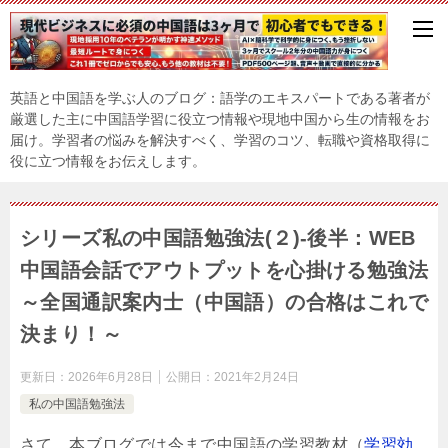
英語と中国語を学ぶ人のブログ：語学のエキスパートである著者が
厳選した主に中国語学習に役立つ情報や現地中国から生の情報をお
届け。学習者の悩みを解決すべく、学習のコツ、転職や資格取得に
役に立つ情報をお伝えします。
シリーズ私の中国語勉強法(２)-後半：WEB
中国語会話でアウトプットを心掛ける勉強法
～全国通訳案内士（中国語）の合格はこれで
決まり！～
更新日：
2026年6月28日
公開日：
2021年2月24日
私の中国語勉強法
さて、本ブログでは今まで中国語の学習教材（
学習効