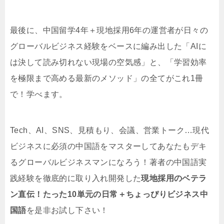
最後に、中国留学4年＋現地採用6年の運営者が日々の
グローバルビジネス経験をベースに編み出した「AIに
は決して読み切れない現場の空気感」と、「学習効率
を極限まで高める最新のメソッド」の全てがこれ1冊
で！学べます。
Tech、AI、SNS、見積もり、会議、営業トーク…現代
ビジネスに必須の中国語をマスターしてあなたもデキ
るグローバルビジネスマンになろう！著者の中国語実
践経験を徹底的に取り入れ開発した
現地採用のベテラ
ン直伝！たった10単元の日常＋ちょっぴりビジネス中
国語
を是非お試し下さい！