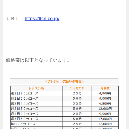
ＵＲＬ：
https://ttcn.co.jp/
価格帯は以下となっています。