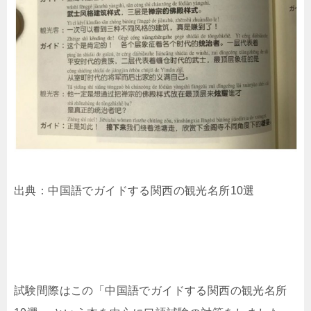
出典：中国語でガイドする関西の観光名所10選
試験間際はこの「中国語でガイドする関西の観光名所