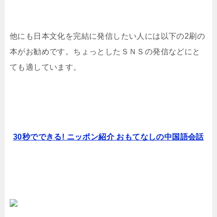
他にも日本文化を完結に発信したい人には以下の2刷の
本がお勧めです。ちょっとしたＳＮＳの発信などにと
ても適しています。
30秒でできる! ニッポン紹介 おもてなしの中国語会話