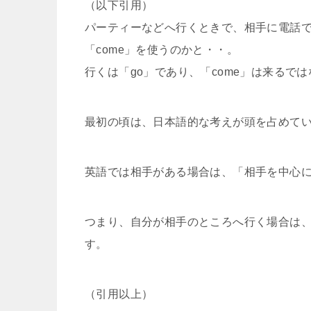
（以下引用）
パーティーなどへ行くときで、相手に電話で
「come」を使うのかと・・。
行くは「go」であり、「come」は来るで
最初の頃は、日本語的な考えが頭を占めて
英語では相手がある場合は、「相手を中心
つまり、自分が相手のところへ行く場合は、
す。
（引用以上）