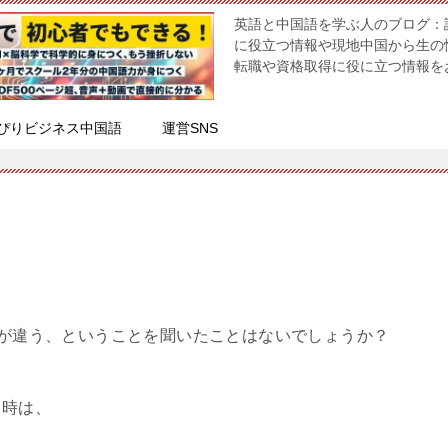
英語と中国語を学ぶ人のブログ：
に役立つ情報や現地中国から生の
転職や資格取得に役に立つ情報を
ぴりビジネス中国語
運営SNS
え方が違う、ということを聞いたことはないでしょうか？
う時は、