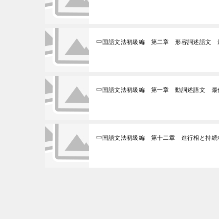
中国語文法初級編 第二章 形容詞述語文 
中国語文法初級編 第一章 動詞述語文 最
中国語文法初級編 第十二章 進行相と持続
投
稿