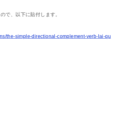
たので、以下に貼付します。
ns/the-simple-directional-complement-verb-lai-qu