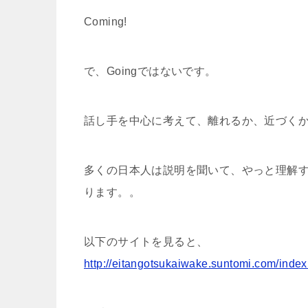
Coming!
で、Goingではないです。
話し手を中心に考えて、離れるか、近づく
多くの日本人は説明を聞いて、やっと理解
ります。。
以下のサイトを見ると、
http://eitangotsukaiwake.suntomi.com/i