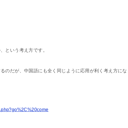
か、という考え方です。
するのだが、中国語にも全く同じように応用が利く考え方にな
ndex.php?go%2C%20come