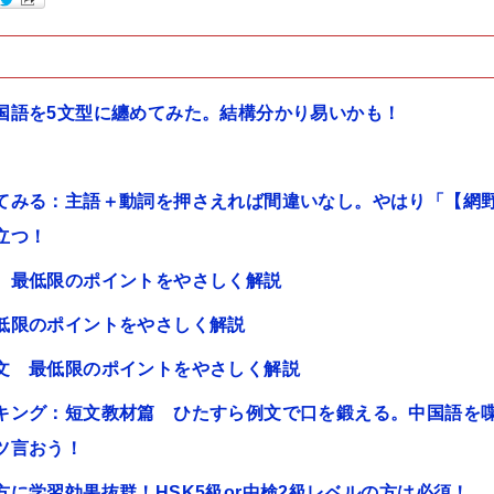
国語を5文型に纏めてみた。結構分かり易いかも！
てみる：主語＋動詞を押さえれば間違いなし。やはり「【網
立つ！
 最低限のポイントをやさしく解説
低限のポイントをやさしく解説
文 最低限のポイントをやさしく解説
キング：短文教材篇 ひたすら例文で口を鍛える。中国語を
ツ言おう！
に学習効果抜群！HSK5級or中検2級レベルの方は必須！