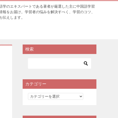
語学のエキスパートである著者が厳選した主に中国語学習
情報をお届け。学習者の悩みを解決すべく、学習のコツ、
お伝えします。
検索
カテゴリー
カ
テ
ゴ
リ