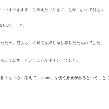
「いま行きます」と伝えたいときに、なぜ「go」ではなく
はないか・・と。
いたため、何度もこの疑問を繰り返し感じたたものでした。
に考えて話す」ということがポイントでした。
相手を中心に考えて「come」を使う必要があるということ