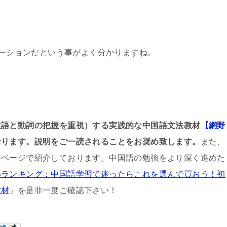
ネーションだという事がよく分かりますね。
主語と動詞の把握を重視）する実践的な中国語文法教材
【網野
おります。説明をご一読されることをお奨め致します。
また、
各ページで紹介しております。中国語の勉強をより深く進めた
めランキング：中国語学習で迷ったらこれを選んで買おう！初
教材
」を是非一度ご確認下さい！