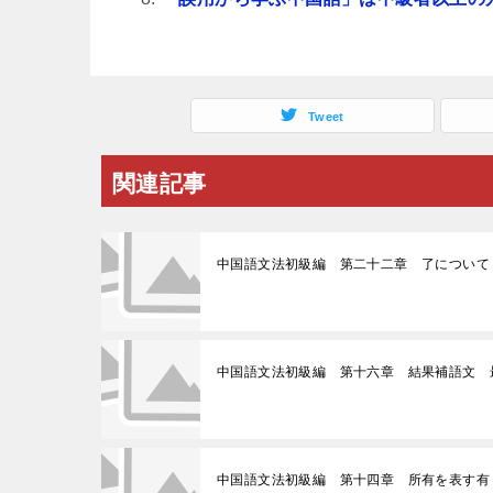
Tweet
関連記事
中国語文法初級編 第二十二章 了について
中国語文法初級編 第十六章 結果補語文 
中国語文法初級編 第十四章 所有を表す有