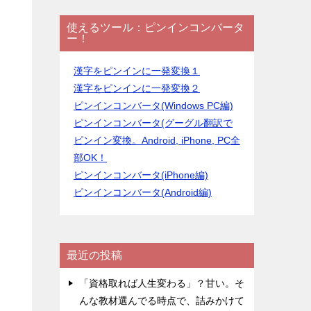
使えるツール：ピンインコンバータ
ー！
漢字をピンインに一発変換１
漢字をピンインに一発変換２
ピンインコンバータ(Windows PC編)
ピンインコンバータ(グーグル翻訳で
ピンイン変換。Android, iPhone, PC全
部OK！
ピンインコンバータ(iPhone編)
ピンインコンバータ(Android編)
最近の投稿
「資格取れば人生変わる」？甘い。そ
んな教材選んでる時点で、詰みかけて