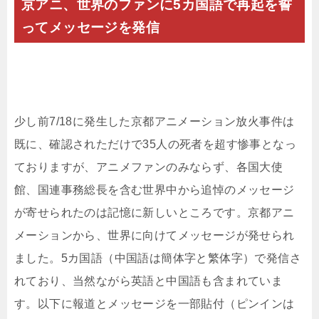
京アニ、世界のファンに5カ国語で再起を誓
ってメッセージを発信
少し前7/18に発生した京都アニメーション放火事件は
既に、確認されただけで35人の死者を超す惨事となっ
ておりますが、アニメファンのみならず、各国大使
館、国連事務総長を含む世界中から追悼のメッセージ
が寄せられたのは記憶に新しいところです。京都アニ
メーションから、世界に向けてメッセージが発せられ
ました。5カ国語（中国語は簡体字と繁体字）で発信さ
れており、当然ながら英語と中国語も含まれていま
す。以下に報道とメッセージを一部貼付（ピンインは