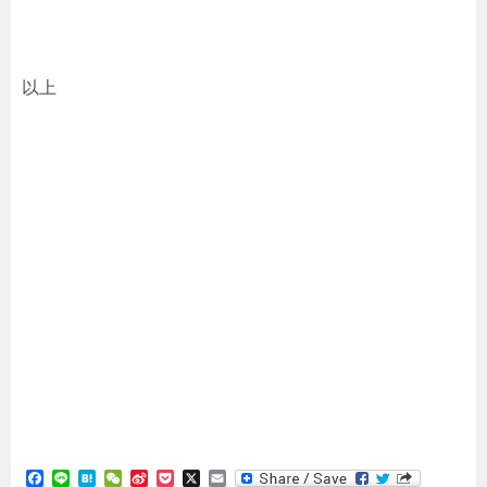
以上
F
L
H
W
S
P
X
E