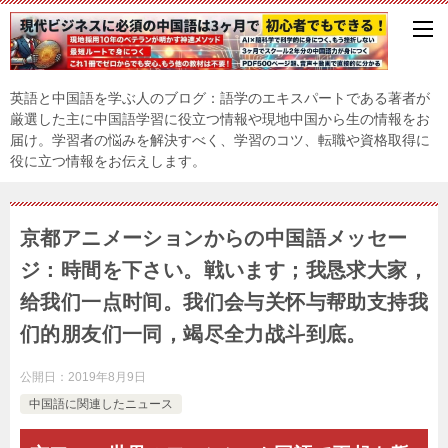
英語と中国語を学ぶ人のブログ：語学のエキスパートである著者が
厳選した主に中国語学習に役立つ情報や現地中国から生の情報をお
届け。学習者の悩みを解決すべく、学習のコツ、転職や資格取得に
役に立つ情報をお伝えします。
京都アニメーションからの中国語メッセー
ジ：時間を下さい。戦います；我恳求大家，
给我们一点时间。我们会与关怀与帮助支持我
们的朋友们一同，竭尽全力战斗到底。
公開日：
2019年8月9日
中国語に関連したニュース