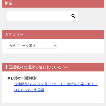
検索
カテゴリー
カ
テ
ゴ
リ
中国語教材の選定で迷われている方へ
ー
◆
お奨め中国語教材
現地採用のベテラン直伝！たった10単元の日常＋ちょっ
ぴりビジネス中国語