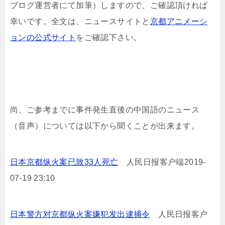
ブログ運営者にて加筆）しますので、ご確認頂ければ
幸いです。全文は、ニュースサイトと
京都アニメーシ
ョンの公式サイト
をご確認下さい。
尚、ご参考までに事件発生直後の中国語のニュース
（音声）については以下から聞くことが出来ます。
日本京都纵火案已致33人死亡
人民日报客户端2019-
07-19 23:10
日本警方对京都纵火案嫌犯发出逮捕令
人民日报客户