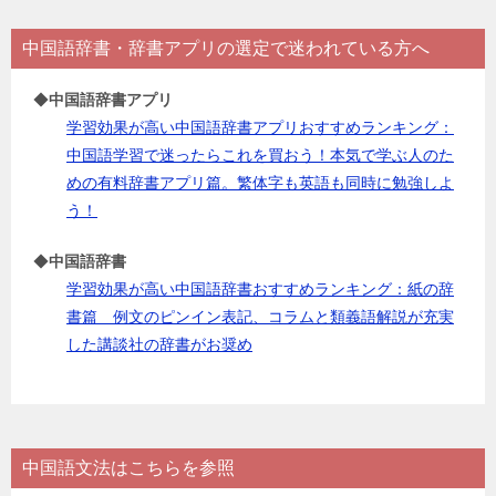
中国語辞書・辞書アプリの選定で迷われている方へ
◆
中国語辞書アプリ
学習効果が高い中国語辞書アプリおすすめランキング：
中国語学習で迷ったらこれを買おう！本気で学ぶ人のた
めの有料辞書アプリ篇。繁体字も英語も同時に勉強しよ
う！
◆
中国語辞書
学習効果が高い中国語辞書おすすめランキング：紙の辞
書篇 例文のピンイン表記、コラムと類義語解説が充実
した講談社の辞書がお奨め
中国語文法はこちらを参照