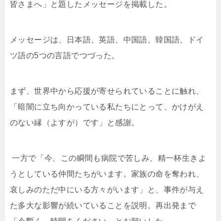
皆さまへ」と題したメッセージを掲載した。
メッセージは、日本語、英語、中国語、韓国語、ドイ
ツ語の5つの言語でつづった。
まず、世界中から応援が寄せられていることに触れ、
「暗闇に立ち向かっている私たちにとって、かけがえ
のない縁（よすが）です」と感謝。
一方で「今、この瞬間も病院で苦しみ、精一杯生きよ
うとしている仲間たちがいます。家族の命を奪われ、
哀しみのただ中にいる方々がいます」と、事件が与え
た多大な影響が続いていることを説明。再出発まで