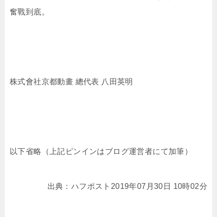
奮戰到底。
株式會社京都動畫 總代表 八田英明
以下省略（上記ピンインはブログ運営者にて加筆）
出典：ハフポスト2019年07月30日 10時02分