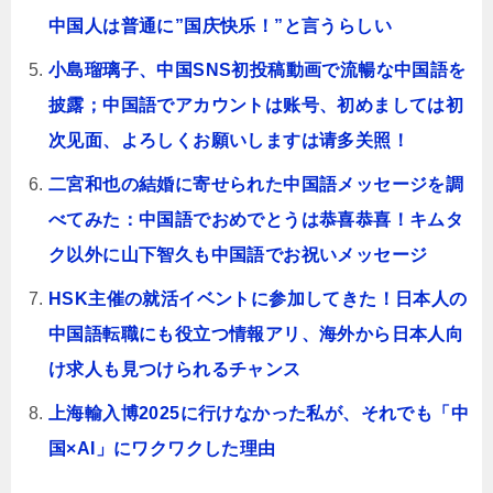
中国人は普通に”国庆快乐！”と言うらしい
小島瑠璃子、中国SNS初投稿動画で流暢な中国語を
披露；中国語でアカウントは账号、初めましては初
次见面、よろしくお願いしますは请多关照！
二宮和也の結婚に寄せられた中国語メッセージを調
べてみた：中国語でおめでとうは恭喜恭喜！キムタ
ク以外に山下智久も中国語でお祝いメッセージ
HSK主催の就活イベントに参加してきた！日本人の
中国語転職にも役立つ情報アリ、海外から日本人向
け求人も見つけられるチャンス
上海輸入博2025に行けなかった私が、それでも「中
国×AI」にワクワクした理由