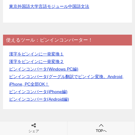
東京外国語大学言語モジュール中国語文法
使えるツール：ピンインコンバーター！
漢字をピンインに一発変換１
漢字をピンインに一発変換２
ピンインコンバータ(Windows PC編)
ピンインコンバータ(グーグル翻訳でピンイン変換。Android,
iPhone, PC全部OK！
ピンインコンバータ(iPhone編)
ピンインコンバータ(Android編)
最近の投稿
TOPへ
シェア