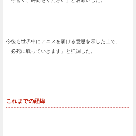
「今暫く、時間をください」とお願いした。
今後も世界中にアニメを届ける意思を示した上で、
「必死に戦っていきます」と強調した。
これまでの経緯