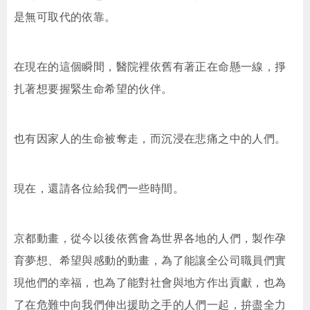
是無可取代的依靠。
在現在的這個瞬間，醫院裡依舊有著正在命懸一線，掙
扎著想要握緊生命希望的伙伴。
也有因家人的生命被奪走，而沉浸在悲痛之中的人們。
現在，還請各位給我們一些時間。
京都動畫，從今以後依舊會為世界各地的人們，製作孕
育夢想、希望與感動的動畫，為了能讓全公司職員們實
現他們的幸福，也為了能對社會與地方作出貢獻，也為
了在危難中向我們伸出援助之手的人們一起，拚盡全力