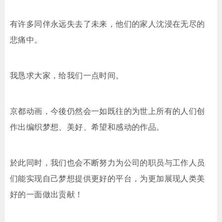
有许多同伴永远失去了未来，他们的家人沈浸在无尽的
悲痛中。
我恳求大家，给我们一点时间。
京都动画，今後仍然会一如既往的为世上所有的人们创
作出编织梦想、美好、希望和感动的作品。
於此同时，我们也会不断努力为公司的职员与工作人员
们能实现自己梦想提供更好的平台，为更加展现人类美
好的一面做出贡献！