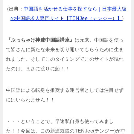
(出典：
中国語を活かせる仕事を探すなら｜日本最大級
の中国語求人専門サイト【TENJee（テンジー）】
)
『ぶっちゃけ神速中国語講座』
は元来、中国語を使っ
て皆さんに新たな未来を切り開いてもらうために生ま
れました。そしてこのタイミングでこのサイトが現れ
たのは、まさに渡りに船！！
中国語による転身を推奨する運営者としては注目せず
にはいられません！！
・・・ということで、早速私自身も使ってみまし
た！！今回は、この新進気鋭のTENJee(テンジー)が中