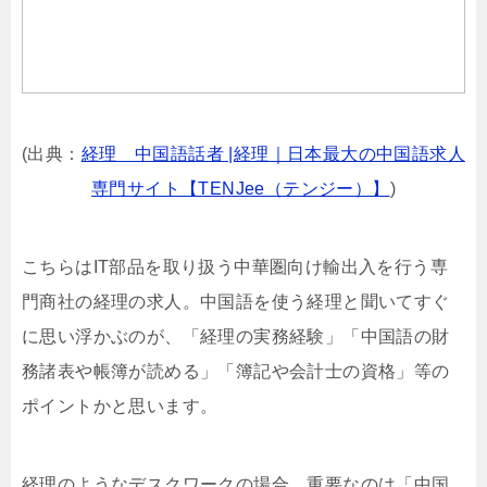
(出典：
経理 中国語話者 |経理｜日本最大の中国語求人
専門サイト【TENJee（テンジー）】
)
こちらはIT部品を取り扱う中華圏向け輸出入を行う専
門商社の経理の求人。中国語を使う経理と聞いてすぐ
に思い浮かぶのが、「経理の実務経験」「中国語の財
務諸表や帳簿が読める」「簿記や会計士の資格」等の
ポイントかと思います。
経理のようなデスクワークの場合、重要なのは「中国