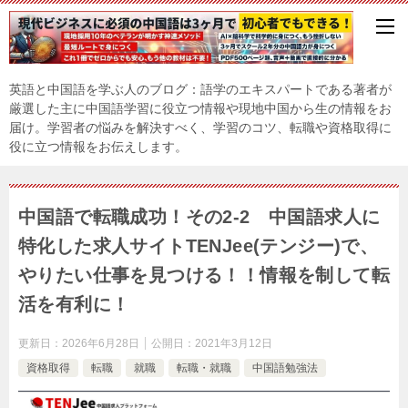
英語と中国語を学ぶ人のブログ：語学のエキスパートである著者が
厳選した主に中国語学習に役立つ情報や現地中国から生の情報をお
届け。学習者の悩みを解決すべく、学習のコツ、転職や資格取得に
役に立つ情報をお伝えします。
中国語で転職成功！その2-2 中国語求人に
特化した求人サイトTENJee(テンジー)で、
やりたい仕事を見つける！！情報を制して転
活を有利に！
更新日：
2026年6月28日
公開日：
2021年3月12日
資格取得
転職
就職
転職・就職
中国語勉強法