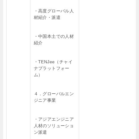
・高度グローバル人
材紹介・派遣
・中国本土での人材
紹介
・TENJee（チャイ
ナプラットフォー
ム）
４．グローバルエン
ジニア事業
・アジアエンジニア
人材のソリューショ
ン派遣