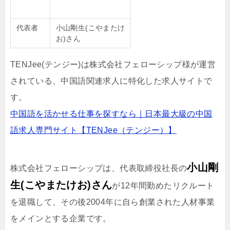
代表者
小山剛生(こやまたけ
お)さん
TENJee(テンジー)は株式会社フェローシップ様が運営
されている、中国語関連求人に特化した求人サイトで
す。
中国語を活かせる仕事を探すなら｜日本最大級の中国
語求人専門サイト【TENJee（テンジー）】
小山剛
株式会社フェローシップは、代表取締役社長の
生
(
こやまたけお
)
さん
が12年間勤めたリクルート
を退職して、その後2004年に自ら創業された人材事業
をメインとする企業です。