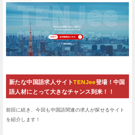
新たな中国語求人サイト
TENJee
登場！中国
語人材にとって大きなチャンス到来！！
前回に続き、今回も中国語関連の求人が探せるサイト
を紹介します！