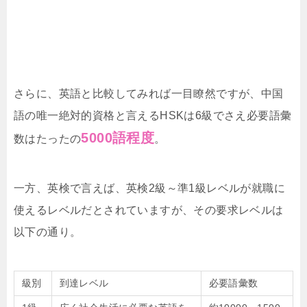
さらに、英語と比較してみれば一目瞭然ですが、中国
語の唯一絶対的資格と言えるHSKは6級でさえ必要語彙
5000語程度
数はたったの
。
一方、英検で言えば、英検2級～準1級レベルが就職に
使えるレベルだとされていますが、その要求レベルは
以下の通り。
級別
到達レベル
必要語彙数