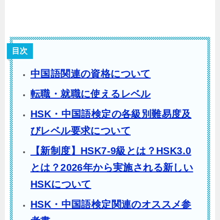
目次
中国語関連の資格について
転職・就職に使えるレベル
HSK・中国語検定の各級別難易度及
びレベル要求について
【新制度】HSK7-9級とは？HSK3.0
とは？2026年から実施される新しい
HSKについて
HSK・中国語検定関連のオススメ参