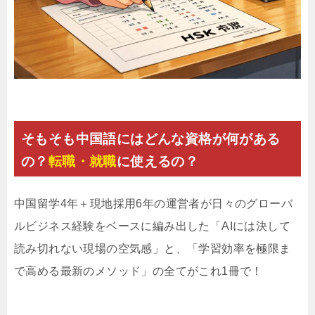
そもそも中国語にはどんな資格が何がある
の？
転職・就職
に使えるの？
中国留学4年＋現地採用6年の運営者が日々のグローバ
ルビジネス経験をベースに編み出した「AIには決して
読み切れない現場の空気感」と、「学習効率を極限ま
で高める最新のメソッド」の全てがこれ1冊で！