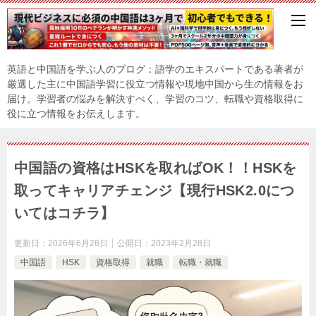
英語と中国語を学ぶ人のブログ：語学のエキスパートである著者が
厳選した主に中国語学習に役立つ情報や現地中国から生の情報をお
届け。学習者の悩みを解決すべく、学習のコツ、転職や資格取得に
役に立つ情報をお伝えします。
中国語の資格はHSKを取ればOK！！HSKを
取ってキャリアチェンジ【現行HSK2.0につ
いてはコチラ】
更新日：
2026年6月28日
公開日：
2023年2月28日
中国語
HSK
資格取得
就職
転職・就職