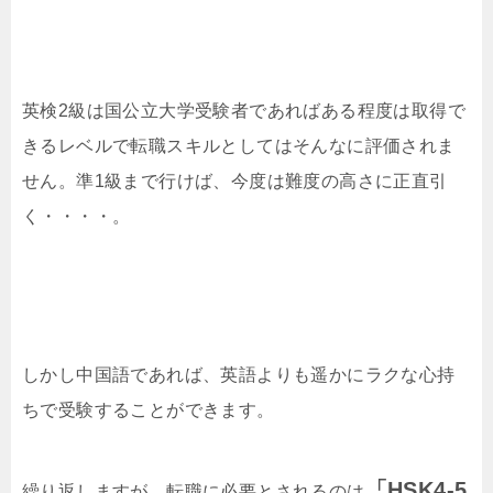
英検2級は国公立大学受験者であればある程度は取得で
きるレベルで転職スキルとしてはそんなに評価されま
せん。準1級まで行けば、今度は難度の高さに正直引
く・・・・。
しかし中国語であれば、英語よりも遥かにラクな心持
ちで受験することができます。
「HSK4-5
繰り返しますが、転職に必要とされるのは