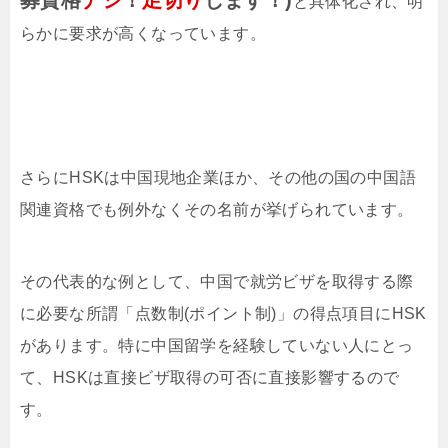
募資格
ナシ
！
足切り
します！)
と具体化され、明
らかに要求が高くなっています。
さらにHSKは中国現地企業ほか、その他の国の中国語
関連資格でも例外なくその名前が挙げられています。
その代表的な例として、中国で就労ビザを取得する際
に必要な所謂「点数制(ポイント制)」の得点項目にHSK
があります。特に中国留学を経験していない人にとっ
て、HSKは直接ビザ取得の可否に直接影響するので
す。