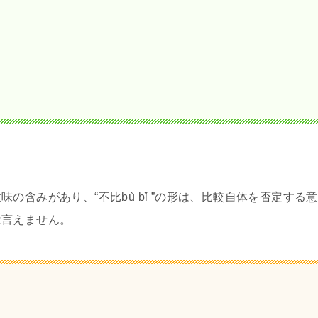
の含みがあり、“不比bù bǐ ”の形は、比較自体を否定する意
は言えません。