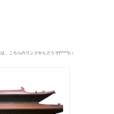
、こちらのリンクからどうぞ(*^^*)↓↓