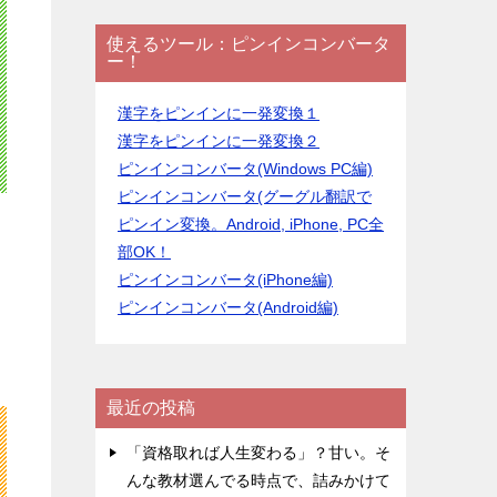
使えるツール：ピンインコンバータ
ー！
漢字をピンインに一発変換１
漢字をピンインに一発変換２
ピンインコンバータ(Windows PC編)
ピンインコンバータ(グーグル翻訳で
ピンイン変換。Android, iPhone, PC全
部OK！
ピンインコンバータ(iPhone編)
ピンインコンバータ(Android編)
最近の投稿
「資格取れば人生変わる」？甘い。そ
んな教材選んでる時点で、詰みかけて