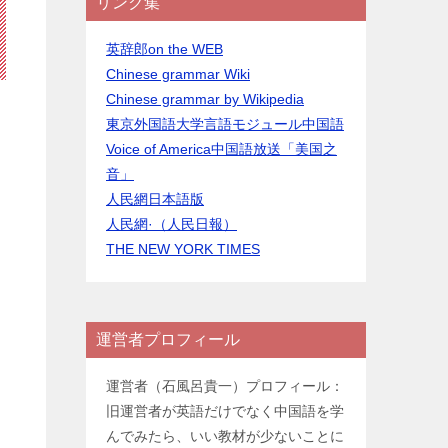
リンク集
英辞郎on the WEB
Chinese grammar Wiki
Chinese grammar by Wikipedia
東京外国語大学言語モジュール中国語
Voice of America中国語放送「美国之
音」
人民網日本語版
人民網·（人民日報）
THE NEW YORK TIMES
運営者プロフィール
運営者（石風呂貴一）プロフィール：
旧運営者が英語だけでなく中国語を学
んでみたら、いい教材が少ないことに