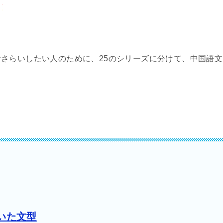
さらいしたい人のために、25のシリーズに分けて、中国語文
。
を用いた文型