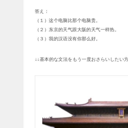
答え：
（１）这个电脑比那个电脑贵。
（２）东京的天气跟大阪的天气一样热。
（３）我的汉语没有你那么好。
↓↓基本的な文法をもう一度おさらいしたい方は