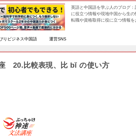
英語と中国語を学ぶ人のブログ：
に役立つ情報や現地中国から生の
転職や資格取得に役に立つ情報を
ぴりビジネス中国語
運営SNS
20.比較表現、比 bǐ の使い方