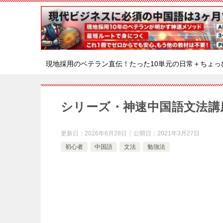
現地採用のベテラン直伝！たった10単元の日常＋ちょっ
シリーズ・神速中国語文法講座 
更新日：
2026年6月28日
公開日：
2021年3月27日
初心者
中国語
文法
勉強法