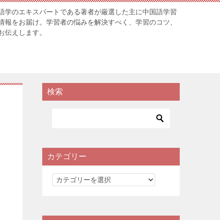
語学のエキスパートである著者が厳選した主に中国語学習
情報をお届け。学習者の悩みを解決すべく、学習のコツ、
お伝えします。
検索
カテゴリー
カ
テ
ゴ
リ