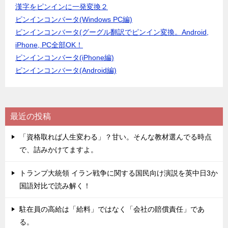
漢字をピンインに一発変換２
ピンインコンバータ(Windows PC編)
ピンインコンバータ(グーグル翻訳でピンイン変換。Android,
iPhone, PC全部OK！
ピンインコンバータ(iPhone編)
ピンインコンバータ(Android編)
最近の投稿
「資格取れば人生変わる」？甘い。そんな教材選んでる時点
で、詰みかけてますよ。
トランプ大統領 イラン戦争に関する国民向け演説を英中日3か
国語対比で読み解く！
駐在員の高給は「給料」ではなく「会社の賠償責任」であ
る。