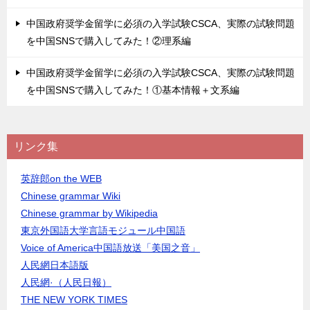
中国政府奨学金留学に必須の入学試験CSCA、実際の試験問題
を中国SNSで購入してみた！②理系編
中国政府奨学金留学に必須の入学試験CSCA、実際の試験問題
を中国SNSで購入してみた！①基本情報＋文系編
リンク集
英辞郎on the WEB
Chinese grammar Wiki
Chinese grammar by Wikipedia
東京外国語大学言語モジュール中国語
Voice of America中国語放送「美国之音」
人民網日本語版
人民網·（人民日報）
THE NEW YORK TIMES