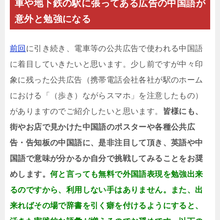
車や地下鉄の駅に張ってある広告の中国語が
意外と勉強になる
前回
に引き続き、電車等の公共広告で使われる中国語
に着目していきたいと思います。少し前ですが中々印
象に残った公共広告（携帯電話会社各社が駅のホーム
における「（歩き）ながらスマホ」を注意したもの）
がありますのでご紹介したいと思います。
皆様にも、
街やお店で見かけた中国語のポスターや各種公共広
告・告知板の中国語に、是非注目して頂き、英語や中
国語で意味が分かるか自分で挑戦してみることをお奨
めします。
何と言っても無料で外国語表現を勉強出来
るのですから、利用しない手はありません。また、出
来ればその場で辞書を引く癖を付けるようにすると、