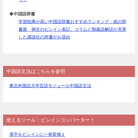
◆
中国語辞書
学習効果が高い中国語辞書おすすめランキング：紙の辞
書篇 例文のピンイン表記、コラムと類義語解説が充実
した講談社の辞書がお奨め
中国語文法はこちらを参照
東京外国語大学言語モジュール中国語文法
使えるツール：ピンインコンバーター！
漢字をピンインに一発変換１