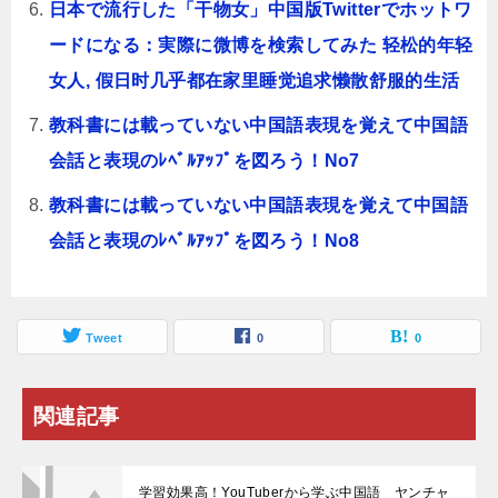
日本で流行した「干物女」中国版Twitterでホットワ
ードになる：実際に微博を検索してみた 轻松的年轻
女人, 假日时几乎都在家里睡觉追求懒散舒服的生活
教科書には載っていない中国語表現を覚えて中国語
会話と表現のﾚﾍﾞﾙｱｯﾌﾟを図ろう！No7
教科書には載っていない中国語表現を覚えて中国語
会話と表現のﾚﾍﾞﾙｱｯﾌﾟを図ろう！No8
Tweet
0
0
関連記事
学習効果高！YouTuberから学ぶ中国語 ヤンチャ