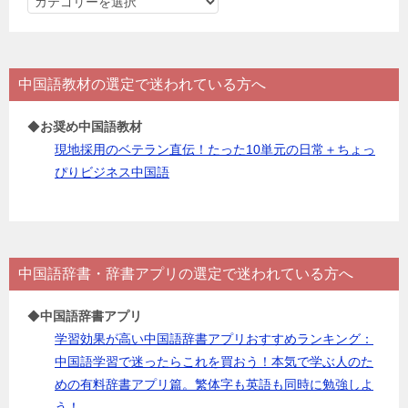
カ
テ
ゴ
リ
中国語教材の選定で迷われている方へ
ー
◆
お奨め中国語教材
現地採用のベテラン直伝！たった10単元の日常＋ちょっ
ぴりビジネス中国語
中国語辞書・辞書アプリの選定で迷われている方へ
◆
中国語辞書アプリ
学習効果が高い中国語辞書アプリおすすめランキング：
中国語学習で迷ったらこれを買おう！本気で学ぶ人のた
めの有料辞書アプリ篇。繁体字も英語も同時に勉強しよ
う！